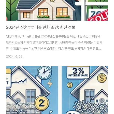
2024년 신혼부부대출 완화 조건: 최신 정보
안녕하세요, 여러분! 오늘은 2024년 신혼부부들을 위한 대출 조건이 어떻게
완화되었는지 자세히 알려드리려고 합니다. 신혼부부들이 주택 마련을 더 쉽게
할 수 있도록 돕는 다양한 혜택을 소개합니다.대출 한도 증가기존 대출 한도는
최대 2억 원이었으나, 이제 최대 3억 원까지 대출 가능합니다. 이는 많은 신혼
2024. 6. 23.
부부들에게 초기 자금 마련에 큰 도움이 됩니다.금리 혜택신혼부부를 위한 특
별 금리 혜택도 제공됩니다. 기존 금리가 연 3%대였던 반면, 이제 연 2%대의
저금리로 대출을 받을 수 있습니다. 이를 통해 월 상환 부담이 크게 줄어듭니다.
상환 조건 완화상환 기간이 기존 최대 20년에서 30년으로 연장되었습니다.
월 상환 금액이 줄어들어 재정적 부담이 줄어듭니다.자격 요건 완화자격 요건
이 결혼 5년 이내에서 ..