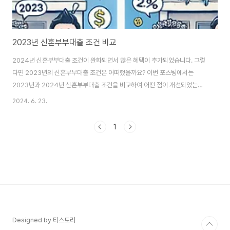
2023년 신혼부부대출 조건 비교
2024년 신혼부부대출 조건이 완화되면서 많은 혜택이 추가되었습니다. 그렇
다면 2023년의 신혼부부대출 조건은 어떠했을까요? 이번 포스팅에서는
2023년과 2024년 신혼부부대출 조건을 비교하여 어떤 점이 개선되었는지
살펴보겠습니다. 대출 한도 비교2023년 신혼부부대출 한도는 최대 2억 원이
2024. 6. 23.
었습니다. 이는 많은 신혼부부들에게 초기 주택 마련 자금으로는 충분하지 않
을 수 있었습니다. 2024년에는 대출 한도가 최대 3억 원으로 증가하여 더 많
1
은 자금을 대출 받을 수 있게 되었습니다.2023년 대출 한도: 최대 2억 원
2024년 대출 한도: 최대 3억 원 금리 비교2023년 신혼부부대출의 금리는
연 3%대였습니다. 이는 신혼부부들이 대출을 상환하는 데 부담이 될 수 있었
습니다. 반면, 2024년에는 연 2..
Designed by 티스토리