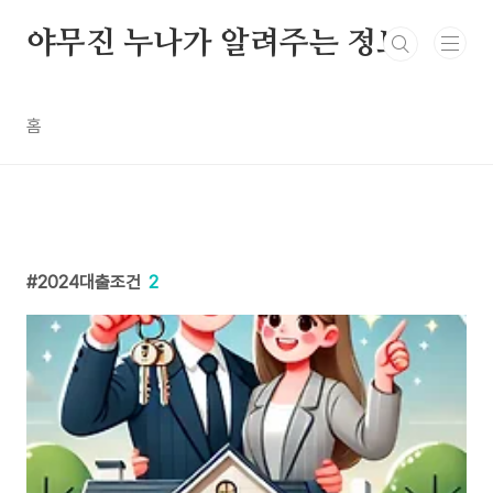
본문 바로가기
야무진 누나가 알려주는 정보
홈
2024대출조건
2