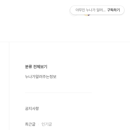
야무진 누나가 알려주는 정보
구독하기
분류 전체보기
누나가알려주는정보
공지사항
최근글
인기글