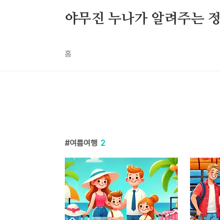
본문 바로가기
야무진 누나가 알려주는 
홈
여름여행
2