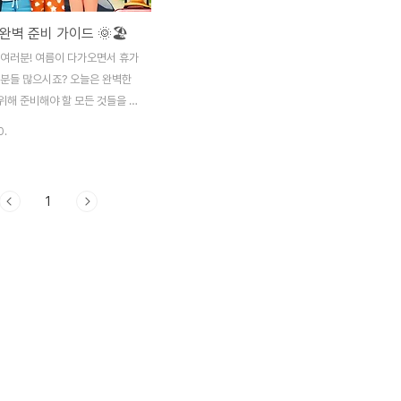
완벽 준비 가이드 🌞🏖️
 여러분! 여름이 다가오면서 휴가
 분들 많으시죠? 오늘은 완벽한
위해 준비해야 할 모든 것들을 알
이 글을 읽고 나면 준비할 것이
0.
이 준비될 거예요! 😊1. 여행지
첫 번째로 해야 할 일은 여행지를
이죠. 국내 여행이든 해외 여행이
1
휴가 스타일에 맞는 곳을 고르는
요. 바다를 좋아하신다면 제주도
은 하와이 같은 곳을 추천드려요.
신다면 설악산이나 알프스를 고
. 숙소 예약하기 🏨여행지가 결
를 예약해야겠죠? 인기 있는 여
미리 예약하는 것이 좋아요. 요즘
, 부킹닷컴 같은 앱을 통해 쉽
 있답니다. 자신이 원하는 스타