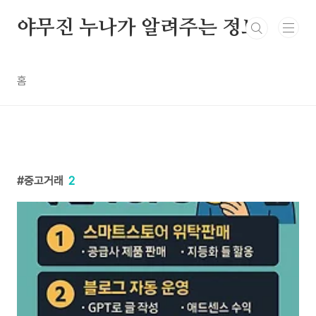
본문 바로가기
야무진 누나가 알려주는 정보
홈
중고거래
2