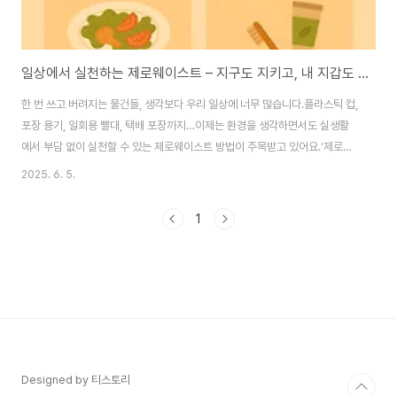
일상에서 실천하는 제로웨이스트 – 지구도 지키고, 내 지갑도 지키는 습관
한 번 쓰고 버려지는 물건들, 생각보다 우리 일상에 너무 많습니다.플라스틱 컵,
포장 용기, 일회용 빨대, 택배 포장까지…이제는 환경을 생각하면서도 실생활
에서 부담 없이 실천할 수 있는 제로웨이스트 방법이 주목받고 있어요.‘제로웨
이스트’는 말 그대로 ‘쓰레기 0’을 지향하지만, 사실상 완벽한 제로는 어렵고,
2025. 6. 5.
줄이는 것이 핵심입니다. 이 글에서는 누구나 바로 따라 할 수 있는 현실적인 제
로웨이스트 실천법을 소개합니다. ✅ 1. 텀블러, 장바구니는 기본 중 기본!카페
1
에 가면 "텀블러 가져오셨어요?"라는 말을 많이 듣게 됩니다.이유는 간단합니
다. 텀블러 사용 시 할인 혜택을 주는 매장이 늘었기 때문이죠.스타벅스: 최대
400원 할인이디야: 300원 할인투썸플레이스: 300원 할인 + 에코스탬프 적
립뿐만 아니..
Designed by 티스토리