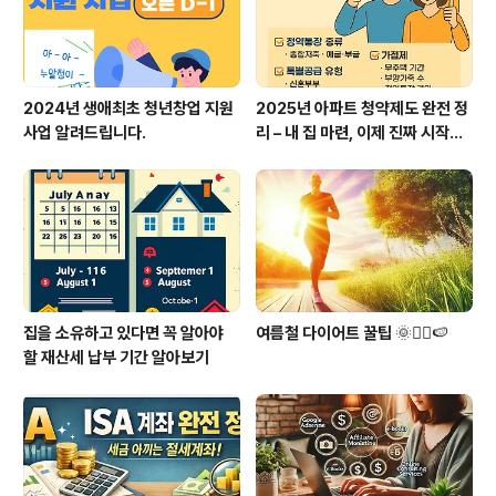
2024년 생애최초 청년창업 지원
2025년 아파트 청약제도 완전 정
사업 알려드립니다.
리 – 내 집 마련, 이제 진짜 시작할
때
집을 소유하고 있다면 꼭 알아야
여름철 다이어트 꿀팁 🌞🏃‍♀️🍉
할 재산세 납부 기간 알아보기