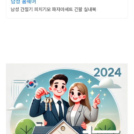
남성 홈웨어
남성 간절기 피치기모 파자마세트 긴팔 실내복