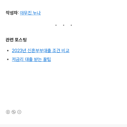
작성자
:
야무진 누나
관련 포스팅
2023년 신혼부부대출 조건 비교
저금리 대출 받는 꿀팁
(새창열림)
로그 정보