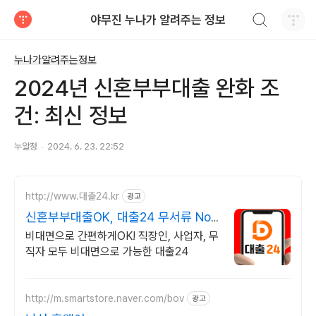
검색하기
야무진 누나가 알려주는 정보
티스토리
누나가알려주는정보
2024년 신혼부부대출 완화 조
건: 최신 정보
누알정
2024. 6. 23. 22:52
http://www.대출24.kr
광고
신혼부부대출OK, 대출24 무서류 No
신용 대출가능!
비대면으로 간편하게OK! 직장인, 사업자, 무
직자 모두 비대면으로 가능한 대출24
http://m.smartstore.naver.com/bov
광고