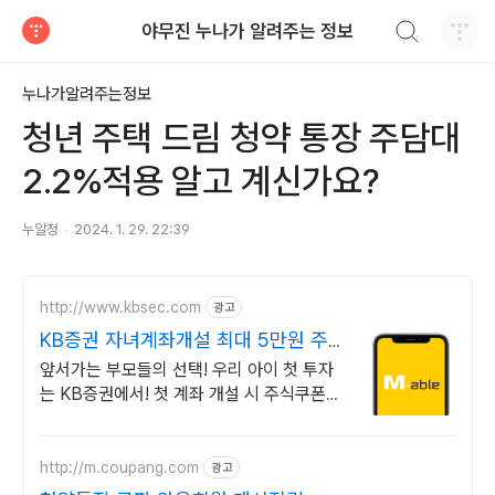
검색하기
야무진 누나가 알려주는 정보
티스토리
누나가알려주는정보
청년 주택 드림 청약 통장 주담대
2.2%적용 알고 계신가요?
누알정
2024. 1. 29. 22:39
http://www.kbsec.com
광고
KB증권 자녀계좌개설 최대 5만원 주
식쿠폰
앞서가는 부모들의 선택! 우리 아이 첫 투자
는 KB증권에서! 첫 계좌 개설 시 주식쿠폰
최대 5만원 제공 (조건 충족 시)
http://m.coupang.com
광고