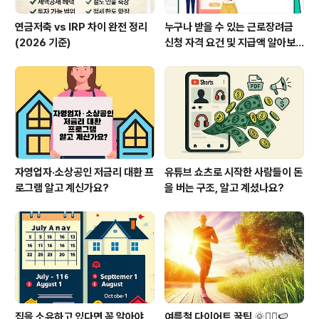
연금저축 vs IRP 차이 완전 정리
누구나 받을 수 있는 근로장려금
(2026 기준)
신청 자격 요건 및 지급액 알아보
기
자영업자·소상공인 저금리 대환 프
유튜브 쇼츠로 시작한 사람들이 돈
로그램 알고 계신가요?
을 버는 구조, 알고 계셨나요?
집을 소유하고 있다면 꼭 알아야
여름철 다이어트 꿀팁 🌞🏃‍♀️🍉