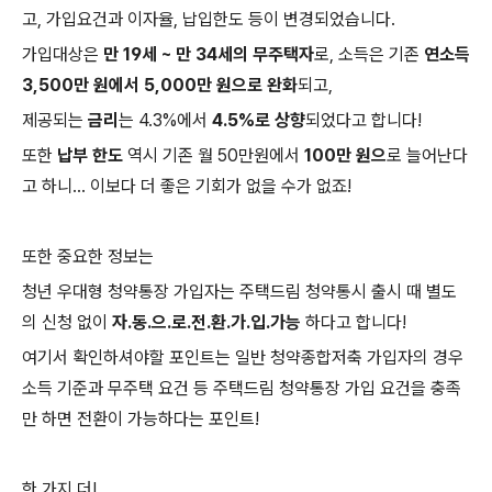
고, 가입요건과 이자율, 납입한도 등이 변경되었습니다.
가입대상은
만 19세 ~ 만 34세의 무주택자
로, 소득은 기존
연소득
3,500만 원에서 5,000만 원으로 완화
되고,
제공되는
금리
는 4.3%에서
4.5%로 상향
되었다고 합니다!
또한
납부 한도
역시 기존 월 50만원에서
100만 원으
로 늘어난다
고 하니... 이보다 더 좋은 기회가 없을 수가 없죠!
또한 중요한 정보는
청년 우대형 청약통장 가입자는 주택드림 청약통시 출시 때 별도
의 신청 없이
자.동.으.로.전.환.가.입.가능
하다고 합니다!
여기서 확인하셔야할 포인트는 일반 청약종합저축 가입자의 경우
소득 기준과 무주택 요건 등 주택드림 청약통장 가입 요건을 충족
만 하면 전환이 가능하다는 포인트!
한 가지 더!