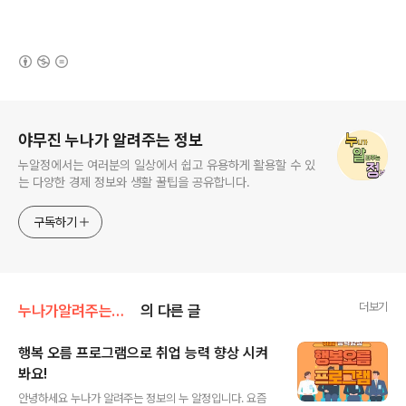
(새창열림)
로그 정보
야무진 누나가 알려주는 정보
누알정에서는 여러분의 일상에서 쉽고 유용하게 활용할 수 있
는 다양한 경제 정보와 생활 꿀팁을 공유합니다.
구독하기
더보기
누나가알려주는정보
의 다른 글
행복 오름 프로그램으로 취업 능력 향상 시켜
봐요!
글 내용
안녕하세요 누나가 알려주는 정보의 누 알정입니다. 요즘