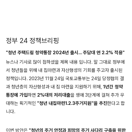
정부 24 정책브리핑
"청년 주택드림 청약통장 2024년 출시... 주담대 연 2.2% 적용"
뉴스나 기사로 많이 접하셨을 제목 내용 입니다. 말 그대로 정부에
서 청년들을 위해 내 집마련과 자산형성의 기회를 주고자 출시된
정책입니다. 2023년 11월 24일 국토교통부는 24일 당정협의 결
과 청년층의 자산형성과 내 집 마련을 지원하기 위해,
1년간 청약
통장에 가입
하면
2%대의 저리대출
을 생애 3단계에 걸쳐 추가 우
대하는 획기적인
"청년 내집마련1.2.3주거지원"을 추진
한다고 합
니다.
이번 방안은
"청년의 주거 안정과 희망의 주거 사다리 구축을 위한