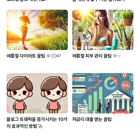
여름철 다이어트 꿀팁 🌞🏃‍♀️🍉
여름철 피부 관리 꿀팁 🌞✨
블로그 트래픽을 증가시키는 10가
저금리 대출 받는 꿀팁
지 효과적인 방법 🚀