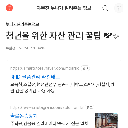
검색하기
야무진 누나가 알려주는 정보
티스토리
누나가알려주는정보
청년을 위한 자산 관리 꿀팁 💸✨
누알정
2024. 7. 1. 09:00
https://smartstore.naver.com/moarfid
광고
RFID 물품관리 라벨태그
교육청,조달청,행정안전부,관공서,대학교,소방서,경찰서,법
원,검찰 공기관 사용 가능
https://www.instagram.com/solomon_kr
광고
솔로몬승강기
주택용,건물용 엘리베이터/승강기 전문 업체