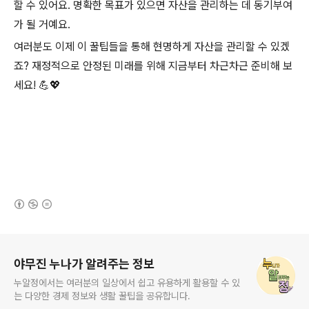
할 수 있어요. 명확한 목표가 있으면 자산을 관리하는 데 동기부여
가 될 거예요.
여러분도 이제 이 꿀팁들을 통해 현명하게 자산을 관리할 수 있겠
죠? 재정적으로 안정된 미래를 위해 지금부터 차근차근 준비해 보
세요! 💪💖
(새창열림)
로그 정보
야무진 누나가 알려주는 정보
누알정에서는 여러분의 일상에서 쉽고 유용하게 활용할 수 있
는 다양한 경제 정보와 생활 꿀팁을 공유합니다.