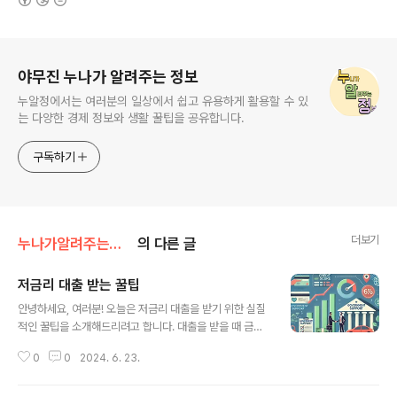
로그 정보
야무진 누나가 알려주는 정보
누알정에서는 여러분의 일상에서 쉽고 유용하게 활용할 수 있
는 다양한 경제 정보와 생활 꿀팁을 공유합니다.
구독하기
더보기
누나가알려주는정보
의 다른 글
저금리 대출 받는 꿀팁
글 내용
안녕하세요, 여러분! 오늘은 저금리 대출을 받기 위한 실질
적인 꿀팁을 소개해드리려고 합니다. 대출을 받을 때 금리
는 중요한 요소 중 하나입니다. 낮은 금리를 받으면 상환 부
0
0
2024. 6. 23.
담이 줄어들기 때문에 재정 계획에 큰 도움이 됩니다. 그럼
저금리 대출을 받기 위한 방법을 자세히 알아보겠습니다.