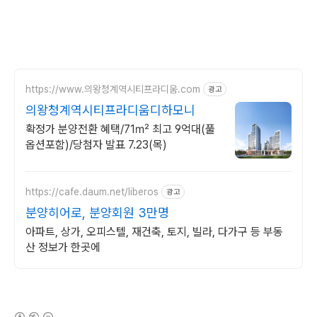
https://www.의왕청계역시티프라디움.com
광고
의왕청계역시티프라디움디하모니
확정가 분양전환 혜택/71㎡ 최고 9억대(풀
옵션포함)/당첨자 발표 7.23(목)
https://cafe.daum.net/liberos
광고
분양히어로, 분양회원 3만명
아파트, 상가, 오피스텔, 재건축, 토지, 빌라, 다가구 등 부동
산 정보가 한곳에
(새창열림)