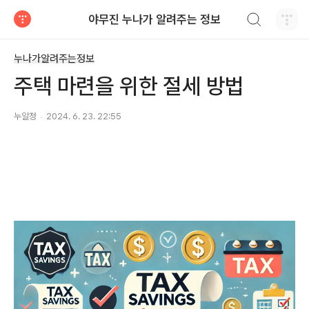
검색하기
야무진 누나가 알려주는 정보
티스토리
누나가알려주는정보
주택 마련을 위한 절세 방법
누알정
2024. 6. 23. 22:55