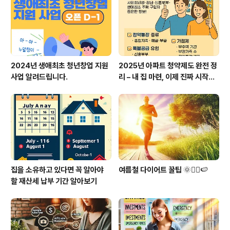
2024년 생애최초 청년창업 지원
2025년 아파트 청약제도 완전 정
사업 알려드립니다.
리 – 내 집 마련, 이제 진짜 시작할
때
집을 소유하고 있다면 꼭 알아야
여름철 다이어트 꿀팁 🌞🏃‍♀️🍉
할 재산세 납부 기간 알아보기