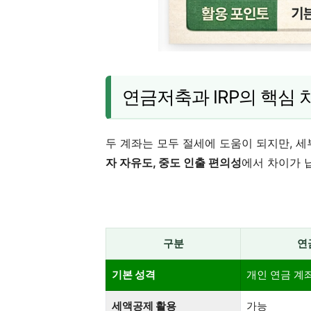
연금저축과 IRP의 핵심 
두 계좌는 모두 절세에 도움이 되지만, 
자 자유도, 중도 인출 편의성
에서 차이가 
구분
연
기본 성격
개인 연금 계
세액공제 활용
가능