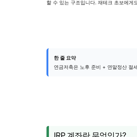
할 수 있는 구조입니다. 재테크 초보에게
한 줄 요약
연금저축은 노후 준비 + 연말정산 절세
IRP 계좌란 무엇인가?