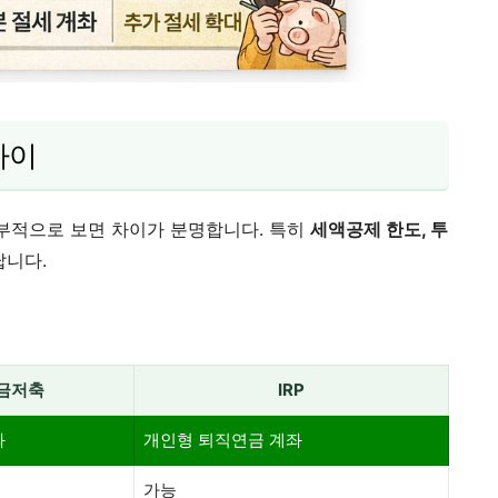
차이
세부적으로 보면 차이가 분명합니다. 특히
세액공제 한도, 투
납니다.
금저축
IRP
좌
개인형 퇴직연금 계좌
가능